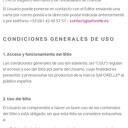
(*) RCS: Registro Mercantil y de Sociedades de Francia
El Usuario puede ponerse en contacto con el Editor enviando una
carta por correo postal a la dirección postal indicada anteriormente
o por teléfono: +33 (0)1 42 49 57 57 –
contact@saforelle.es
CONDICIONES GENERALES DE USO
1. Acceso y funcionamiento del Sitio
Las condiciones generales de uso (en adelante, las "CGU") regulan
el acceso y uso del Sitio por parte del Usuario, cuya finalidad es
presentar y promocionar los productos de la marca SAFORELLE® al
público español.
2. Uso del Sitio
El Usuario se compromete a hacer un buen uso de los contenidos
del Sitio y está obligado, sin que esta lista se considere exhaustiva,
a: