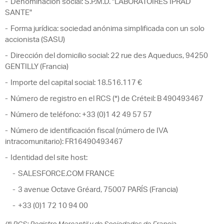
Denominación social: S.P.M.D. "LABORATOIRES IPRAD
SANTE"
Forma jurídica: sociedad anónima simplificada con un solo
accionista (SASU)
Dirección del domicilio social: 22 rue des Aqueducs, 94250
GENTILLY (Francia)
Importe del capital social: 18.516.117 €
Número de registro en el RCS (*) de Créteil: B 490493467
Número de teléfono: +33 (0)1 42 49 57 57
Número de identificación fiscal (número de IVA
intracomunitario): FR16490493467
Identidad del site host:
SALESFORCE.COM FRANCE
3 avenue Octave Gréard, 75007 PARÍS (Francia)
+33 (0)1 72 10 94 00