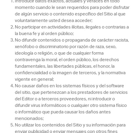
Introducir datos exactos, actuales y veraces en todo
momento cuando le sean requeridos para poder disfrutar
de algún servicio o contenido específico del Sitio al que
voluntariamente usted desea acceder;
No participar en actividades ilícitas, ilegales o contrarias a
la buena fe y al orden público;
No difundir contenidos o propaganda de carácter racista,
xenófobo o discriminatorio por razón de raza, sexo,
ideología o religión, o que de cualquier forma
contravenga la moral, el orden público, los derechos
fundamentales, las libertades públicas, el honor, la
confidencialidad o la imagen de terceros, y la normativa
vigente en general;
No causar daños en los sistemas físicos y del software
del sitio, que pertenezcan a los prestadores de servicios
del Editor o a terceros proveedores, ni introducir o
difundir virus informáticos o cualquier otro sistema físico
o informático que pueda causar los daños antes
mencionados;
No utilizar los contenidos del Sitio y su información para
enviar publicidad o enviar mensajes con otros fines