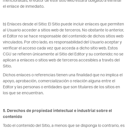
mencionadas, el editor de este sitio web estará obligado a eliminar
el enlace de inmediato.
b) Enlaces desde el Sitio: El Sitio puede incluir enlaces que permiten
al Usuario acceder a sitios web de terceros. No obstante lo anterior,
el Editor no se hace responsable del contenido de dichos sitios web
vinculados. Por otro lado, es responsabilidad del Usuario aceptar y
verificar el acceso cada vez que acceda a dicho sitio web. Estos
CGU se refieren únicamente al Sitio del Editor y su contenido; no se
aplican a enlaces o sitios web de terceros accesibles a través del
Sitio.
Dichos enlaces o referencias tienen una finalidad que no implica el
apoyo, aprobación, comercialización o relación alguna entre el
Editor y las personas o entidades que son titulares de los sitios en
los que se encuentran.
5. Derechos de propiedad intelectual e industrial sobre el
contenido
Todo el contenido del Sitio, a menos que se disponga lo contrario, es