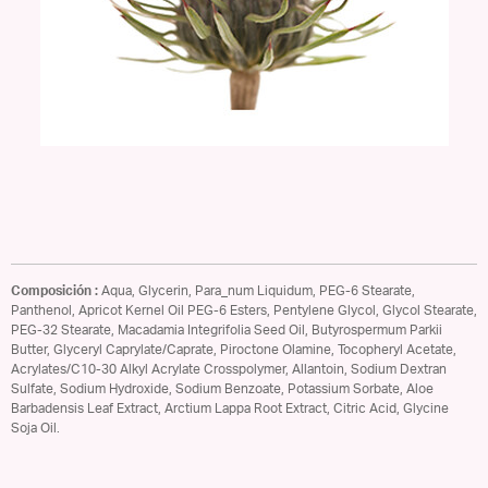
Composición :
Aqua, Glycerin, Para_num Liquidum, PEG-6 Stearate,
Panthenol, Apricot Kernel Oil PEG-6 Esters, Pentylene Glycol, Glycol Stearate,
PEG-32 Stearate, Macadamia Integrifolia Seed Oil, Butyrospermum Parkii
Butter, Glyceryl Caprylate/Caprate, Piroctone Olamine, Tocopheryl Acetate,
Acrylates/C10-30 Alkyl Acrylate Crosspolymer, Allantoin, Sodium Dextran
Sulfate, Sodium Hydroxide, Sodium Benzoate, Potassium Sorbate, Aloe
Barbadensis Leaf Extract, Arctium Lappa Root Extract, Citric Acid, Glycine
Soja Oil.