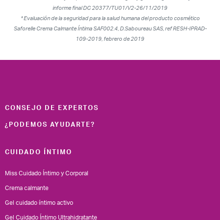
informe final DC 20377/TU01/V2-26/11/2019
* Evaluación de la seguridad para la salud humana del producto cosmético
Saforelle Crema Calmante Íntima SAF002.4, D.Saboureau SAS, ref RESH-IPRAD-
109-2019, febrero de 2019
CONSEJO DE EXPERTOS
¿PODEMOS AYUDARTE?
CUIDADO ÍNTIMO
Miss Cuidado Íntimo y Corporal
Crema calmante
Gel cuidado íntimo activo
Gel Cuidado Íntimo Ultrahidratante