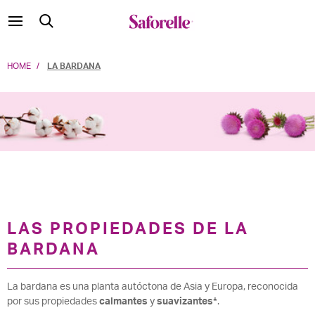
HOME
LA BARDANA
LAS PROPIEDADES DE LA
BARDANA
La bardana es una planta autóctona de Asia y Europa, reconocida
por sus propiedades
calmantes
y
suavizantes*
.