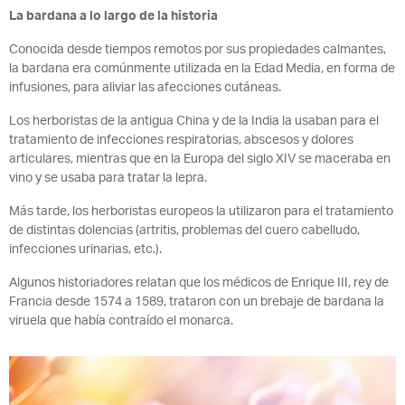
La bardana a lo largo de la historia
Conocida desde tiempos remotos por sus propiedades calmantes,
la bardana era comúnmente utilizada en la Edad Media, en forma de
infusiones, para aliviar las afecciones cutáneas.
Los herboristas de la antigua China y de la India la usaban para el
tratamiento de infecciones respiratorias, abscesos y dolores
articulares, mientras que en la Europa del siglo XIV se maceraba en
vino y se usaba para tratar la lepra.
Más tarde, los herboristas europeos la utilizaron para el tratamiento
de distintas dolencias (artritis, problemas del cuero cabelludo,
infecciones urinarias, etc.).
Algunos historiadores relatan que los médicos de Enrique III, rey de
Francia desde 1574 a 1589, trataron con un brebaje de bardana la
viruela que había contraído el monarca.