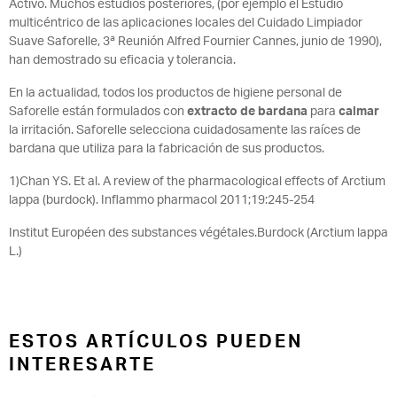
Activo. Muchos estudios posteriores, (por ejemplo el Estudio
multicéntrico de las aplicaciones locales del Cuidado Limpiador
Suave Saforelle, 3ª Reunión Alfred Fournier Cannes, junio de 1990),
han demostrado su eficacia y tolerancia.
En la actualidad, todos los productos de higiene personal de
Saforelle están formulados con
extracto de bardana
para
calmar
la irritación. Saforelle selecciona cuidadosamente las raíces de
bardana que utiliza para la fabricación de sus productos.
1)Chan YS. Et al. A review of the pharmacological effects of Arctium
lappa (burdock). Inflammo pharmacol 2011;19:245-254
Institut Européen des substances végétales.Burdock (Arctium lappa
L.)
ESTOS ARTÍCULOS PUEDEN
INTERESARTE