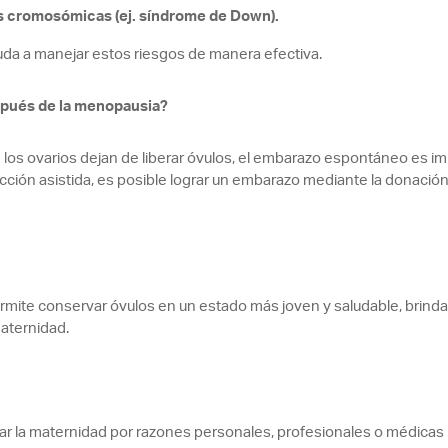
s cromosómicas (ej. síndrome de Down).
da a manejar estos riesgos de manera efectiva.
pués de la menopausia?
 los ovarios dejan de liberar óvulos, el embarazo espontáneo es im
ción asistida, es posible lograr un embarazo mediante la donación
rmite conservar óvulos en un estado más joven y saludable, brindan
aternidad.
r la maternidad por razones personales, profesionales o médicas