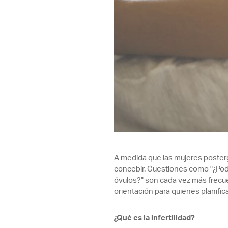
A medida que las mujeres posterg
concebir. Cuestiones como "¿Pod
óvulos?" son cada vez más frecuen
orientación para quienes planific
¿Qué es la infertilidad?