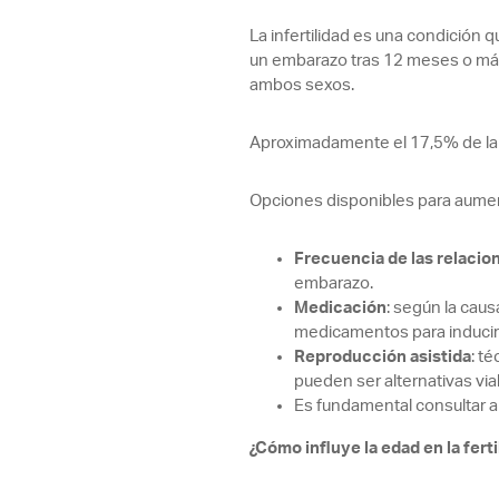
La infertilidad es una condición 
un embarazo tras 12 meses o más 
ambos sexos.
Aproximadamente el 17,5% de la p
Opciones disponibles para aument
Frecuencia de las relacio
embarazo.
Medicación
: según la caus
medicamentos para inducir 
Reproducción asistida
: t
pueden ser alternativas via
Es fundamental consultar a u
¿Cómo influye la edad en la ferti