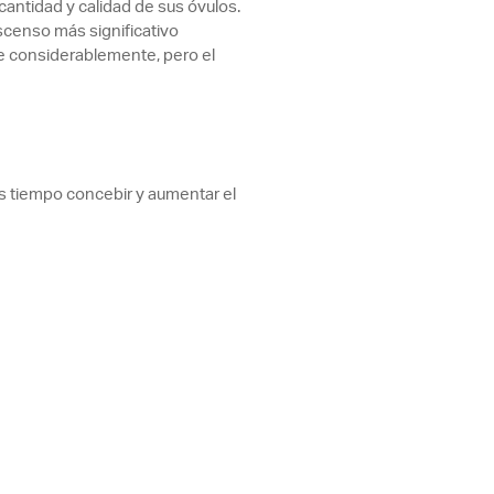
cantidad y calidad de sus óvulos.
scenso más significativo
ye considerablemente, pero el
 tiempo concebir y aumentar el