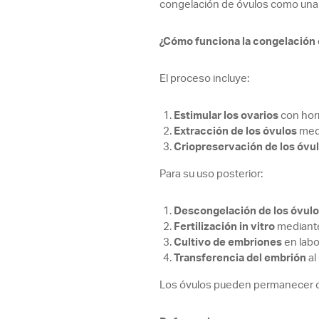
congelación de óvulos como una al
¿Cómo funciona la congelación 
El proceso incluye:
Estimular los ovarios
con horm
Extracción de los óvulos
medi
Criopreservación de los óvu
Para su uso posterior:
Descongelación de los óvulo
Fertilización in vitro
mediante
Cultivo de embriones
en labo
Transferencia del embrión
al
Los óvulos pueden permanecer cri