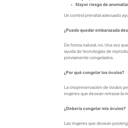
Mayor riesgo de anomalía
Un control prenatal adecuado ayu
¿Puedo quedar embarazada des
De forma natural, no. Una vez que
ayuda de tecnologías de reproduc
previamente congelados.
¿Por qué congelar los óvulos?
La criopreservación de óvulos pe
mujeres que desean retrasar la m
¿Debería congelar mis óvulos?
Las mujeres que desean posterga