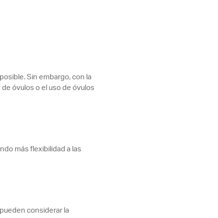
posible. Sin embargo, con la
 de óvulos o el uso de óvulos
do más flexibilidad a las
 pueden considerar la