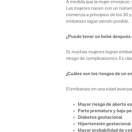
A medida que la mujer envejece, s
Las mujeres nacen con un número 
comienza a principios de los 30 y
embarazo sigue siendo posible.
¿Puedo tener un bebé después 
Sí, muchas mujeres logran embar
riesgo de complicaciones. Es cl
¿Cuáles son los riesgos de un e
El embarazo en una edad avanzad
Mayor riesgo de aborto e
Parto prematuro y bajo pes
Diabetes gestacional.
Hipertensión gestacional.
Mayor probabilidad de ces