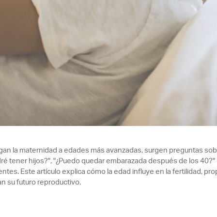
an la maternidad a edades más avanzadas, surgen preguntas sobre 
ré tener hijos?", "¿Puedo quedar embarazada después de los 40?" 
tes. Este artículo explica cómo la edad influye en la fertilidad, pr
an su futuro reproductivo.