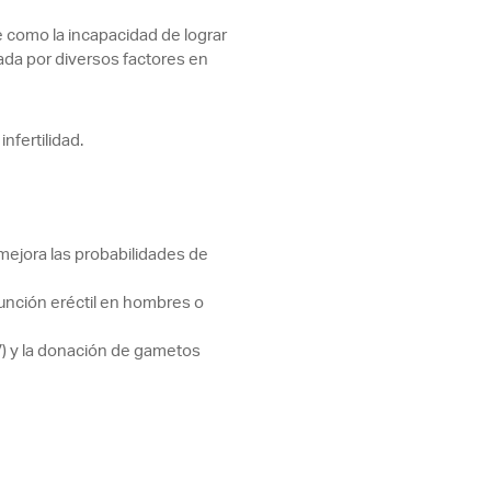
e como la incapacidad de lograr
ada por diversos factores en
fertilidad.
s mejora las probabilidades de
sfunción eréctil en hombres o
FIV) y la donación de gametos