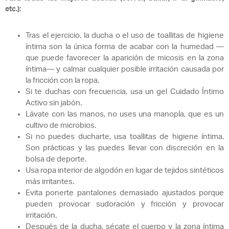
etc.):
Tras el ejercicio, la ducha o el uso de toallitas de higiene
íntima son la única forma de acabar con la humedad —
que puede favorecer la aparición de micosis en la zona
íntima— y calmar cualquier posible irritación causada por
la fricción con la ropa.
Si te duchas con frecuencia, usa un gel Cuidado Íntimo
Activo sin jabón.
Lávate con las manos, no uses una manopla, que es un
cultivo de microbios.
Si no puedes ducharte, usa toallitas de higiene íntima.
Son prácticas y las puedes llevar con discreción en la
bolsa de deporte.
Usa ropa interior de algodón en lugar de tejidos sintéticos
más irritantes.
Evita ponerte pantalones demasiado ajustados porque
pueden provocar sudoración y fricción y provocar
irritación.
Después de la ducha, sécate el cuerpo y la zona íntima