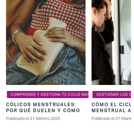
COMPRENDE Y GESTIONA TU CICLO MENSTRUAL
GESTIONAR LOS C
CÓLICOS MENSTRUALES:
CÓMO EL CICL
POR QUÉ DUELEN Y CÓMO
MENSTRUAL AF
ALIVIAR EL DOLOR
CAMBIOS DE 
Publicado el 21 febrero 2025
Publicado el 21 febre